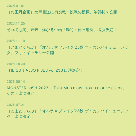
2024.01.01
会員登録
ログイン
［お正月企画］大筆書道に初挑戦！挑戦の模様、年賀状を公開！
2023.11.25
それでも尚、未来に媚びる企画「爆竹・神戸場所」出演決定！
2023.11.10
［とまとくらぶ］「オハラ☆ブレイク’23秋 ザ・カンパイミュージッ
ク」フォトギャラリー公開！
2023.10.30
THE SUN ALSO RISES vol.236 出演決定！
2023.08.14
MONSTER baSH 2023 「Taku Muramatsu four color sessions」
ゲスト出演決定！
2023.07.21
［とまとくらぶ］「オハラ☆ブレイク’23秋 ザ・カンパイミュージッ
ク」出演決定！