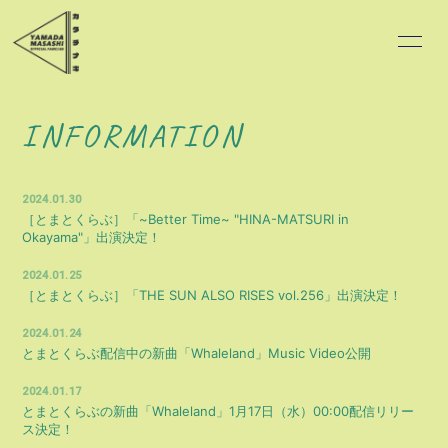
HOME
INFORMATION
INFORMATION
SCHEDULE
PROFILE
2024.01.30
VIDEO
DISCOGRAPHY
［とまとくらぶ］「~Better Time~ "HINA-MATSURI in
Okayama"」出演決定！
BLOG
MOVIE
2024.01.25
［とまとくらぶ］「THE SUN ALSO RISES vol.256」出演決定！
RADIO
PHOTO
2024.01.24
とまとくらぶ配信中の新曲「Whaleland」Music Video公開
2024.01.17
とまとくらぶの新曲「Whaleland」1月17日（水）00:00配信リリー
ス決定！