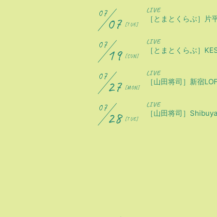
LIVE
07
07
［とまとくらぶ］片平里菜 
[TUE]
LIVE
07
19
［とまとくらぶ］KESEN 
[SUN]
LIVE
07
27
［山田将司］新宿LOFT 50
[MON]
LIVE
07
28
［山田将司］Shibuya PI
[TUE]