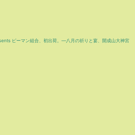
 presents ピーマン組合、初出荷。―八月の祈りと宴、開成山大神宮