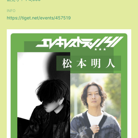
会員登録
ログイン
INFO
https://tiget.net/events/457519